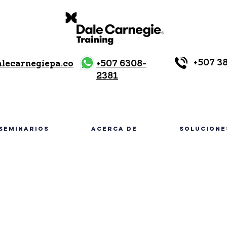
+507 3
alecarnegiepa.co
+507 6308-
2381
SEMINARIOS
Acerca de
SOLUCIONE
Fecha: 18/12/202