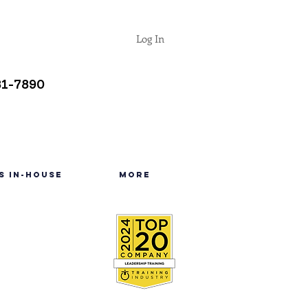
Log In
81-7890
S IN-HOUSE
More
5